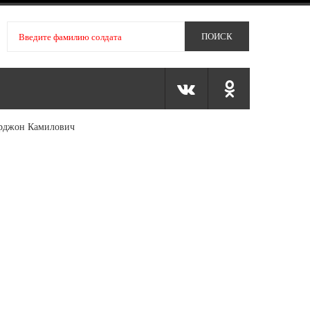
рджон Камилович