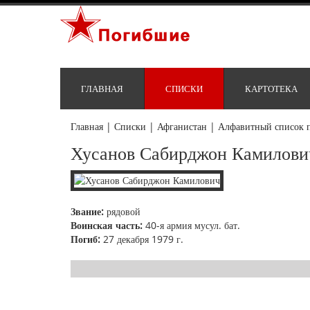
ГЛАВНАЯ
СПИСКИ
КАРТОТЕКА
Главная
|
Списки
|
Афганистан
|
Алфавитный список 
Хусанов Сабирджон Камилови
Звание:
рядовой
Воинская часть:
40-я армия мусул. бат.
Погиб:
27 декабря 1979 г.