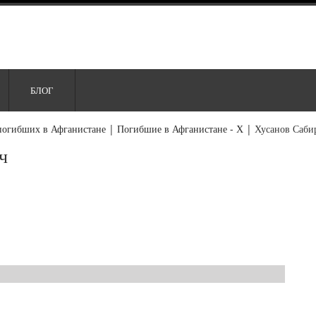
БЛОГ
погибших в Афганистане
|
Погибшие в Афганистане - Х
|
Хусанов Саби
ч