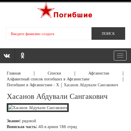
Toggl
navig
Главная
|
Списки
|
Афганистан
|
Алфавитный список погибших в Афганистане
|
Погибшие в Афганистане - Х
|
Хасанов Абдували Сангакович
Хасанов Абдували Сангакович
Звание:
рядовой
Воинская часть:
40-я армия 186 отряд