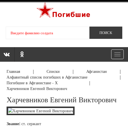
Toggl
navig
Главная
|
Списки
|
Афганистан
|
Алфавитный список погибших в Афганистане
|
Погибшие в Афганистане - Х
|
Харчевников Евгений Викторович
Харчевников Евгений Викторович
Звание:
ст. сержант