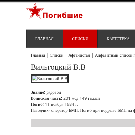
ГЛАВНАЯ
СПИСКИ
КАРТОТЕКА
Главная
|
Списки
|
Афганистан
|
Алфавитный список 
Вильгоцкий В.В
Звание:
рядовой
Воинская часть:
201 мсд 149 гв.мсп
Погиб:
11 ноября 1984 г.
Наводчик- оператор БМП. Погиб при подрыве БМП на ф