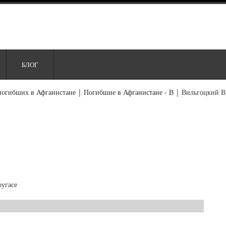
БЛОГ
погибших в Афганистане
|
Погибшие в Афганистане - В
|
Вильгоцкий В
угасе