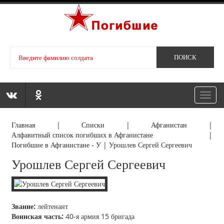
Toggl
navig
Главная
|
Списки
|
Афганистан
|
Алфавитный список погибших в Афганистане
|
Погибшие в Афганистане - У
|
Урошлев Сергей Сергеевич
Урошлев Сергей Сергеевич
Звание:
лейтенант
Воинская часть:
40-я армия 15 бригада