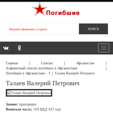
Toggl
navig
Главная
|
Списки
|
Афганистан
|
Алфавитный список погибших в Афганистане
|
Погибшие в Афганистане - Т
|
Талаев Валерий Петрович
Талаев Валерий Петрович
Звание:
прапорщик
Воинская часть:
103 ВДД 357 пдп