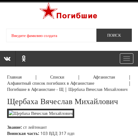
Toggl
navig
Главная
|
Списки
|
Афганистан
|
Алфавитный список погибших в Афганистане
|
Погибшие в Афганистане - Щ
|
Щербаха Вячеслав Михайлович
Щербаха Вячеслав Михайлович
Звание:
ст лейтенант
Воинская часть:
103 ВДД 317 пдп