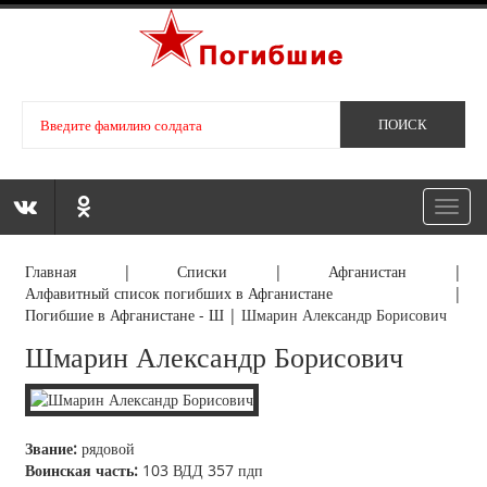
Toggl
navig
Главная
|
Списки
|
Афганистан
|
Алфавитный список погибших в Афганистане
|
Погибшие в Афганистане - Ш
|
Шмарин Александр Борисович
Шмарин Александр Борисович
Звание:
рядовой
Воинская часть:
103 ВДД 357 пдп