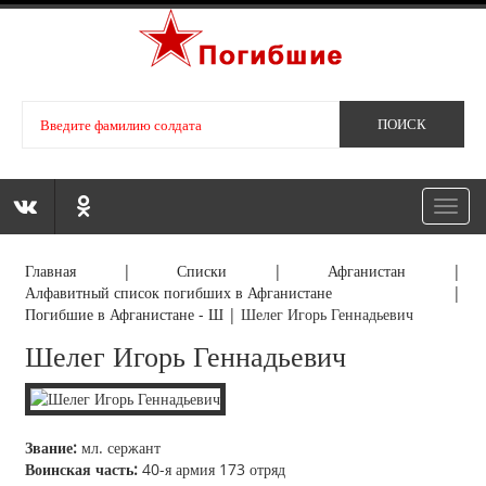
Toggl
navig
Главная
|
Списки
|
Афганистан
|
Алфавитный список погибших в Афганистане
|
Погибшие в Афганистане - Ш
|
Шелег Игорь Геннадьевич
Шелег Игорь Геннадьевич
Звание:
мл. сержант
Воинская часть:
40-я армия 173 отряд