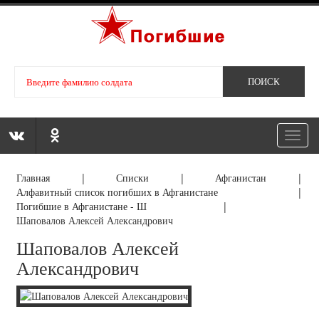
Toggl
navig
Главная
|
Списки
|
Афганистан
|
Алфавитный список погибших в Афганистане
|
Погибшие в Афганистане - Ш
|
Шаповалов Алексей Александрович
Шаповалов Алексей
Александрович