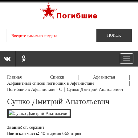
Toggl
navig
Главная
|
Списки
|
Афганистан
|
Алфавитный список погибших в Афганистане
|
Погибшие в Афганистане - С
|
Сушко Дмитрий Анатольевич
Сушко Дмитрий Анатольевич
Звание:
ст. сержант
Воинская часть:
40-я армия 668 отряд