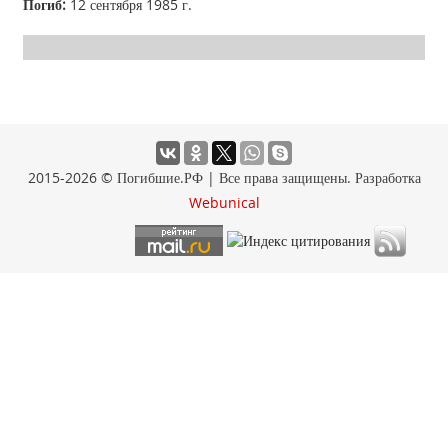
Погиб:
12 сентября 1985 г.
2015-2026 © Погибшие.РФ | Все права защищены. Разработка
Webunical