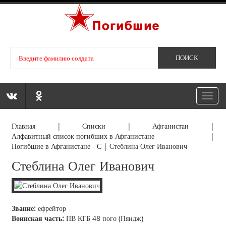
Toggl
navig
Главная
|
Списки
|
Афганистан
|
Алфавитный список погибших в Афганистане
|
Погибшие в Афганистане - С
|
Стеблина Олег Иванович
Стеблина Олег Иванович
Звание:
ефрейтор
Воинская часть:
ПВ КГБ 48 пого (Пяндж)