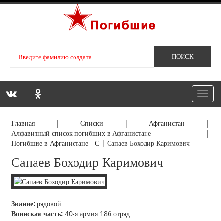
Toggl
navig
Главная
|
Списки
|
Афганистан
|
Алфавитный список погибших в Афганистане
|
Погибшие в Афганистане - С
|
Сапаев Боходир Каримович
Сапаев Боходир Каримович
Звание:
рядовой
Воинская часть:
40-я армия 186 отряд