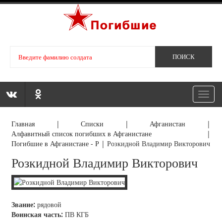
Toggl
navig
Главная
|
Списки
|
Афганистан
|
Алфавитный список погибших в Афганистане
|
Погибшие в Афганистане - Р
|
Розкидной Владимир Викторович
Розкидной Владимир Викторович
Звание:
рядовой
Воинская часть:
ПВ КГБ