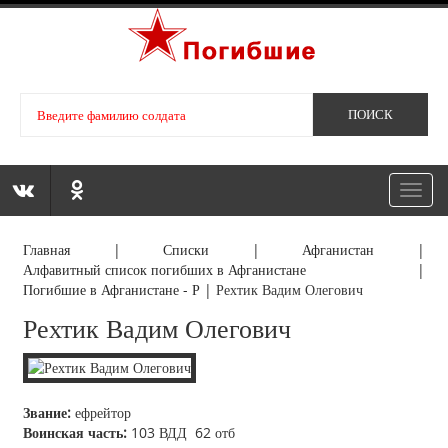
Toggl
navig
Главная
|
Списки
|
Афганистан
|
Алфавитный список погибших в Афганистане
|
Погибшие в Афганистане - Р
|
Рехтик Вадим Олегович
Рехтик Вадим Олегович
Звание:
ефрейтор
Воинская часть:
103 ВДД 62 отб