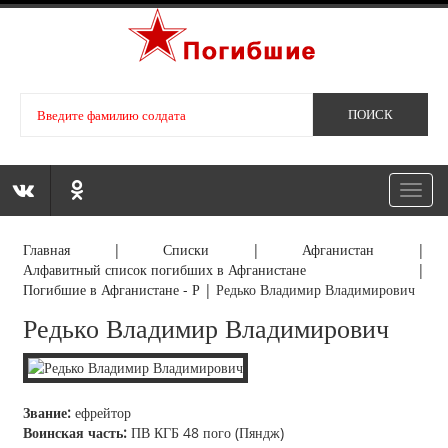
Toggl
navig
Главная
|
Списки
|
Афганистан
|
Алфавитный список погибших в Афганистане
|
Погибшие в Афганистане - Р
|
Редько Владимир Владимирович
Редько Владимир Владимирович
Звание:
ефрейтор
Воинская часть:
ПВ КГБ 48 пого (Пяндж)