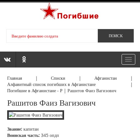
Toggl
navig
Главная
|
Списки
|
Афганистан
|
Алфавитный список погибших в Афганистане
|
Погибшие в Афганистане - Р
|
Рашитов Фаиз Вагизович
Рашитов Фаиз Вагизович
Звание:
капитан
Воинская часть:
345 опдп