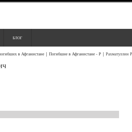
БЛОГ
погибших в Афганистане
|
Погибшие в Афганистане - Р
|
Рахматуллин 
ич