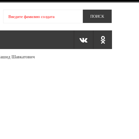
Рашид Шавкатович