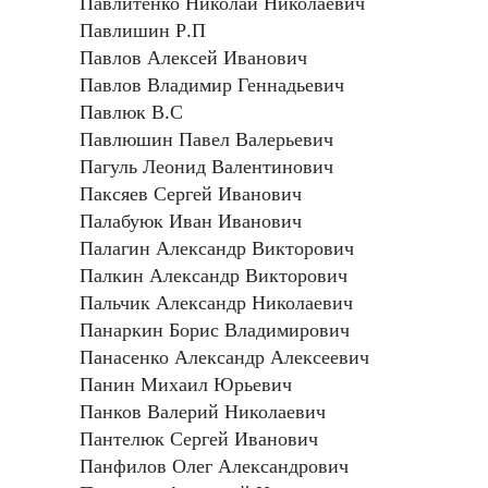
Павлитенко Николай Николаевич
Павлишин Р.П
Павлов Алексей Иванович
Павлов Владимир Геннадьевич
Павлюк В.С
Павлюшин Павел Валерьевич
Пагуль Леонид Валентинович
Паксяев Сергей Иванович
Палабуюк Иван Иванович
Палагин Александр Викторович
Палкин Александр Викторович
Пальчик Александр Николаевич
Панаркин Борис Владимирович
Панасенко Александр Алексеевич
Панин Михаил Юрьевич
Панков Валерий Николаевич
Пантелюк Сергей Иванович
Панфилов Олег Александрович