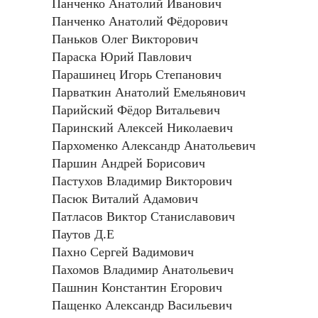
Панченко Анатолий Иванович
Панченко Анатолий Фёдорович
Паньков Олег Викторович
Параска Юрий Павлович
Парашинец Игорь Степанович
Парваткин Анатолий Емельянович
Парийский Фёдор Витальевич
Паринский Алексей Николаевич
Пархоменко Александр Анатольевич
Паршин Андрей Борисович
Пастухов Владимир Викторович
Пасюк Виталий Адамович
Патласов Виктор Станиславович
Паутов Д.Е
Пахно Сергей Вадимович
Пахомов Владимир Анатольевич
Пашнин Константин Егорович
Пащенко Александр Васильевич