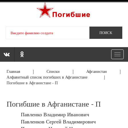
Toggl
navig
Главная
|
Списки
|
Афганистан
|
Алфавитный список погибших в Афганистане
|
Погибшие в Афганистане - П
Погибшие в Афганистане - П
Павленко Владимир Иванович
Павленков Сергей Владимирович