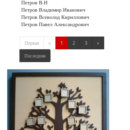
Петров В.Н
Петров Владимир Иванович
Петров Всеволод Кириллович
Петров Павел Александрович
Первая
«
1
2
3
»
Последняя