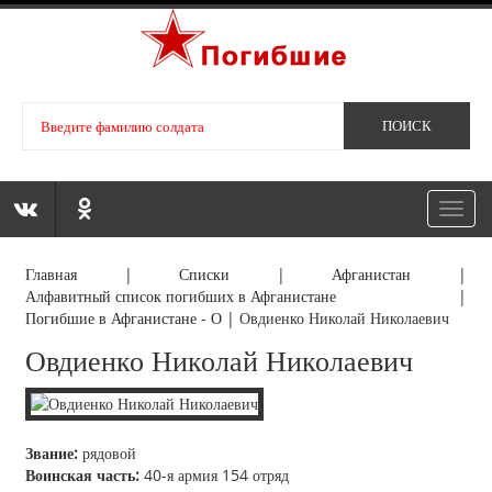
Toggl
navig
Главная
|
Списки
|
Афганистан
|
Алфавитный список погибших в Афганистане
|
Погибшие в Афганистане - О
|
Овдиенко Николай Николаевич
Овдиенко Николай Николаевич
Звание:
рядовой
Воинская часть:
40-я армия 154 отряд