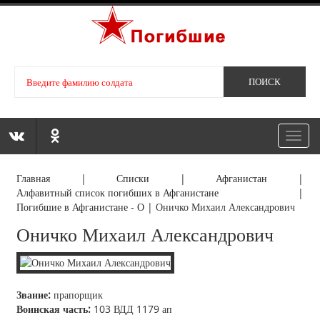
Toggl
navig
Главная
|
Списки
|
Афганистан
|
Алфавитный список погибших в Афганистане
|
Погибшие в Афганистане - О
|
Оничко Михаил Александрович
Оничко Михаил Александрович
Звание:
прапорщик
Воинская часть:
103 ВДД 1179 ап