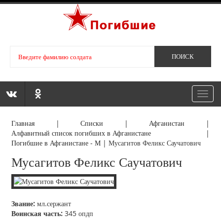
Toggl
navig
Главная
|
Списки
|
Афганистан
|
Алфавитный список погибших в Афганистане
|
Погибшие в Афганистане - М
|
Мусагитов Феликс Саучатович
Мусагитов Феликс Саучатович
Звание:
мл.сержант
Воинская часть:
345 опдп