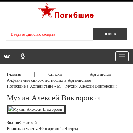
Toggl
navig
Главная
|
Списки
|
Афганистан
|
Алфавитный список погибших в Афганистане
|
Погибшие в Афганистане - М
|
Мухин Алексей Викторович
Мухин Алексей Викторович
Звание:
рядовой
Воинская часть:
40-я армия 154 отряд