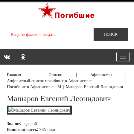
Toggl
navig
Главная
|
Списки
|
Афганистан
|
Алфавитный список погибших в Афганистане
|
Погибшие в Афганистане - М
|
Машаров Евгений Леонидович
Машаров Евгений Леонидович
Звание:
рядовой
Воинская часть:
345 опдп