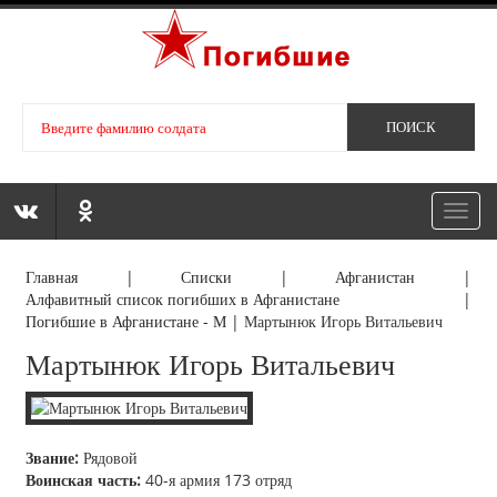
Toggl
navig
Главная
|
Списки
|
Афганистан
|
Алфавитный список погибших в Афганистане
|
Погибшие в Афганистане - М
|
Мартынюк Игорь Витальевич
Мартынюк Игорь Витальевич
Звание:
Рядовой
Воинская часть:
40-я армия 173 отряд