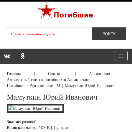
Toggl
navig
Главная
|
Списки
|
Афганистан
|
Алфавитный список погибших в Афганистане
|
Погибшие в Афганистане - М
|
Мамуткин Юрий Иванович
Мамуткин Юрий Иванович
Звание:
рядовой
Воинская часть:
103 ВДД упр. див.