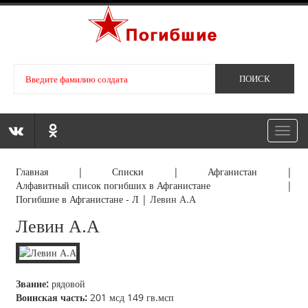
Toggl
navig
Главная
|
Списки
|
Афганистан
|
Алфавитный список погибших в Афганистане
|
Погибшие в Афганистане - Л
|
Левин А.А
Левин А.А
Звание:
рядовой
Воинская часть:
201 мсд 149 гв.мсп