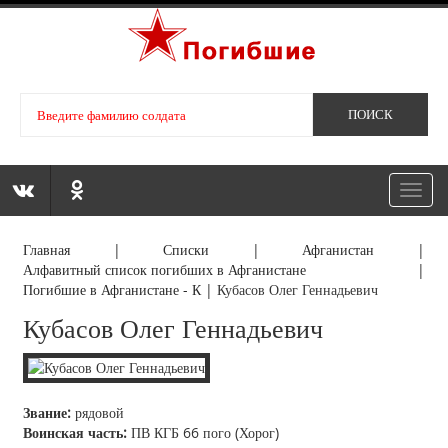
Toggl
navig
Главная
|
Списки
|
Афганистан
|
Алфавитный список погибших в Афганистане
|
Погибшие в Афганистане - К
|
Кубасов Олег Геннадьевич
Кубасов Олег Геннадьевич
Звание:
рядовой
Воинская часть:
ПВ КГБ 66 пого (Хорог)