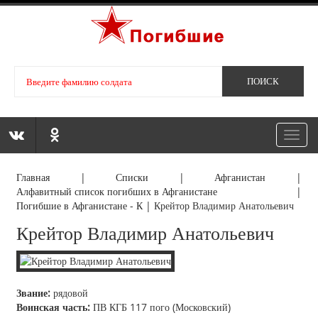
Toggl
navig
Главная
|
Списки
|
Афганистан
|
Алфавитный список погибших в Афганистане
|
Погибшие в Афганистане - К
|
Крейтор Владимир Анатольевич
Крейтор Владимир Анатольевич
Звание:
рядовой
Воинская часть:
ПВ КГБ 117 пого (Московский)