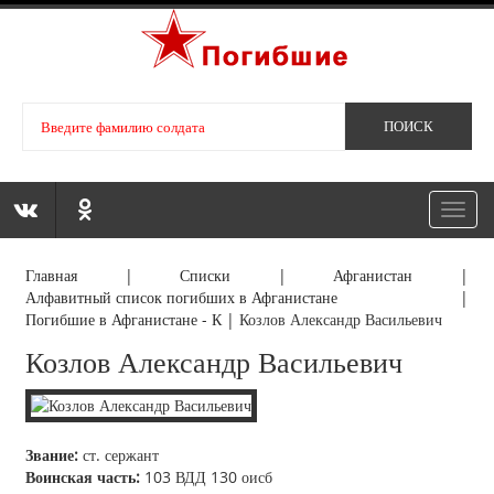
Toggl
navig
Главная
|
Списки
|
Афганистан
|
Алфавитный список погибших в Афганистане
|
Погибшие в Афганистане - К
|
Козлов Александр Васильевич
Козлов Александр Васильевич
Звание:
ст. сержант
Воинская часть:
103 ВДД 130 оисб