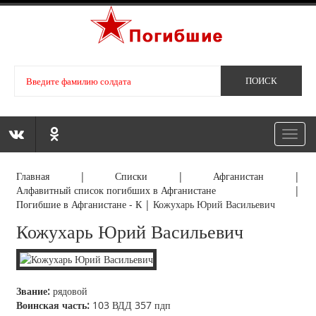
Toggl
navig
Главная
|
Списки
|
Афганистан
|
Алфавитный список погибших в Афганистане
|
Погибшие в Афганистане - К
|
Кожухарь Юрий Васильевич
Кожухарь Юрий Васильевич
Звание:
рядовой
Воинская часть:
103 ВДД 357 пдп