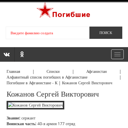
Toggl
navig
Главная
|
Списки
|
Афганистан
|
Алфавитный список погибших в Афганистане
|
Погибшие в Афганистане - К
|
Кожанов Сергей Викторович
Кожанов Сергей Викторович
Звание:
сержант
Воинская часть:
40-я армия 177 отряд