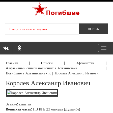
Toggl
navig
Главная
|
Списки
|
Афганистан
|
Алфавитный список погибших в Афганистане
|
Погибшие в Афганистане - К
|
Королев Алексанлр Иванович
Королев Алексанлр Иванович
Звание:
капитан
Воинская часть:
ПВ КГБ 23 опограэ (Душанбе)