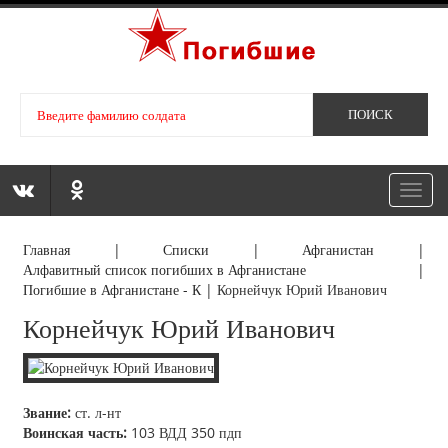
Toggl
navig
Главная
|
Списки
|
Афганистан
|
Алфавитный список погибших в Афганистане
|
Погибшие в Афганистане - К
|
Корнейчук Юрий Иванович
Корнейчук Юрий Иванович
Звание:
ст. л-нт
Воинская часть:
103 ВДД 350 пдп