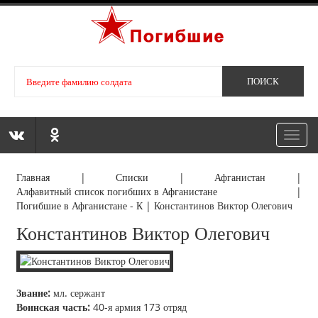
Toggl
navig
Главная
|
Списки
|
Афганистан
|
Алфавитный список погибших в Афганистане
|
Погибшие в Афганистане - К
|
Константинов Виктор Олегович
Константинов Виктор Олегович
Звание:
мл. сержант
Воинская часть:
40-я армия 173 отряд