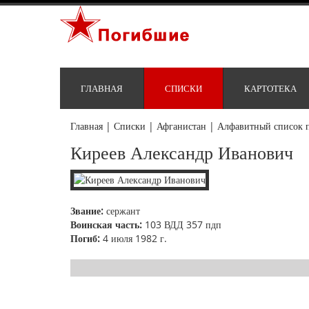
ГЛАВНАЯ
СПИСКИ
КАРТОТЕКА
Главная
|
Списки
|
Афганистан
|
Алфавитный список 
Киреев Александр Иванович
Звание:
сержант
Воинская часть:
103 ВДД 357 пдп
Погиб:
4 июля 1982 г.