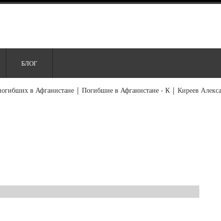
БЛОГ
погибших в Афганистане
|
Погибшие в Афганистане - К
|
Киреев Алекс