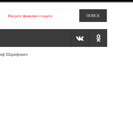
аиф Шарифович