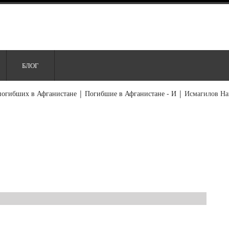
БЛОГ
погибших в Афганистане
|
Погибшие в Афганистане - И
|
Исмагилов Н