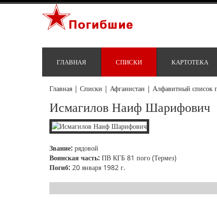
ГЛАВНАЯ
СПИСКИ
КАРТОТЕКА
Главная
|
Списки
|
Афганистан
|
Алфавитный список 
Исмагилов Наиф Шарифович
Звание:
рядовой
Воинская часть:
ПВ КГБ 81 пого (Термез)
Погиб:
20 января 1982 г.