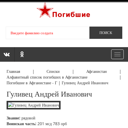
Toggl
navig
Главная
|
Списки
|
Афганистан
|
Алфавитный список погибших в Афганистане
|
Погибшие в Афганистане - Г
|
Гуливец Андрей Иванович
Гуливец Андрей Иванович
Звание:
рядовой
Воинская часть:
201 мсд 783 орб