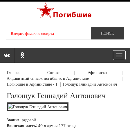
Toggl
navig
Главная
|
Списки
|
Афганистан
|
Алфавитный список погибших в Афганистане
|
Погибшие в Афганистане - Г
|
Голощук Геннадий Антонович
Голощук Геннадий Антонович
Звание:
рядовой
Воинская часть:
40-я армия 177 отряд