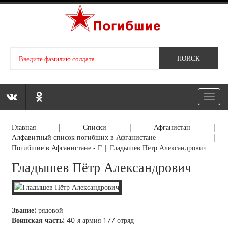
Toggl
navig
Главная
|
Списки
|
Афганистан
|
Алфавитный список погибших в Афганистане
|
Погибшие в Афганистане - Г
|
Гладышев Пётр Александрович
Гладышев Пётр Александрович
Звание:
рядовой
Воинская часть:
40-я армия 177 отряд