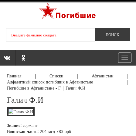
Toggl
navig
Главная
|
Списки
|
Афганистан
|
Алфавитный список погибших в Афганистане
|
Погибшие в Афганистане - Г
|
Галич Ф.И
Галич Ф.И
Звание:
сержант
Воинская часть:
201 мсд 783 орб