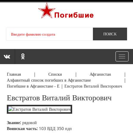
Toggl
navig
Главная
|
Списки
|
Афганистан
|
Алфавитный список погибших в Афганистане
|
Погибшие в Афганистане - Е
|
Евстратов Виталий Викторович
Евстратов Виталий Викторович
Звание:
рядовой
Воинская часть:
103 ВДД 350 пдп