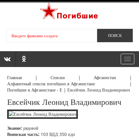
Toggl
navig
Главная
|
Списки
|
Афганистан
|
Алфавитный список погибших в Афганистане
|
Погибшие в Афганистане - Е
|
Евсейчик Леонид Владимирович
Евсейчик Леонид Владимирович
Звание:
рядовой
Воинская часть:
103 ВДД 350 пдп