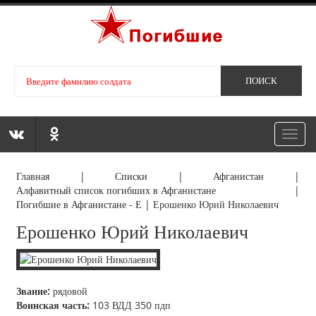
Toggl
navig
Главная
|
Списки
|
Афганистан
|
Алфавитный список погибших в Афганистане
|
Погибшие в Афганистане - Е
|
Ерошенко Юрий Николаевич
Ерошенко Юрий Николаевич
Звание:
рядовой
Воинская часть:
103 ВДД 350 пдп