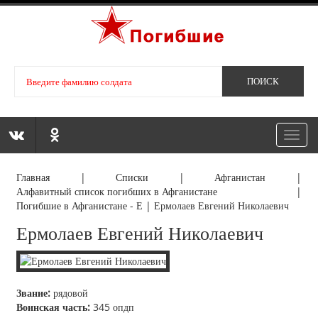
Toggl
navig
Главная
|
Списки
|
Афганистан
|
Алфавитный список погибших в Афганистане
|
Погибшие в Афганистане - Е
|
Ермолаев Евгений Николаевич
Ермолаев Евгений Николаевич
Звание:
рядовой
Воинская часть:
345 опдп