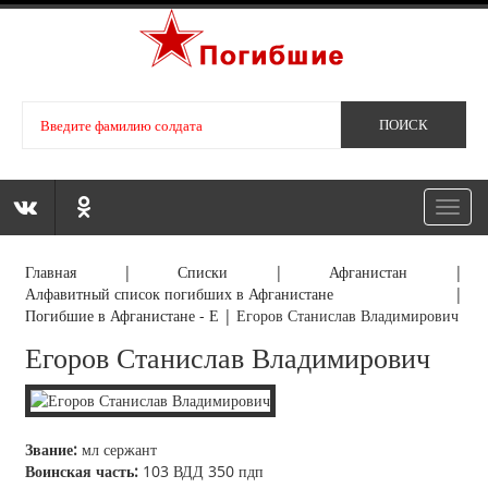
Toggl
navig
Главная
|
Списки
|
Афганистан
|
Алфавитный список погибших в Афганистане
|
Погибшие в Афганистане - Е
|
Егоров Станислав Владимирович
Егоров Станислав Владимирович
Звание:
мл сержант
Воинская часть:
103 ВДД 350 пдп