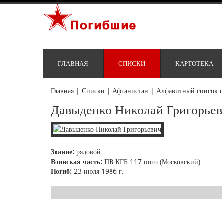
ГЛАВНАЯ
СПИСКИ
КАРТОТЕКА
Главная
|
Списки
|
Афганистан
|
Алфавитный список 
Давыденко Николай Григорье
Звание:
рядовой
Воинская часть:
ПВ КГБ 117 пого (Московский)
Погиб:
23 июля 1986 г.