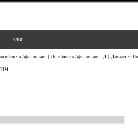
БЛОГ
погибших в Афганистане
|
Погибшие в Афганистане - Д
|
Давыденко Ни
вич