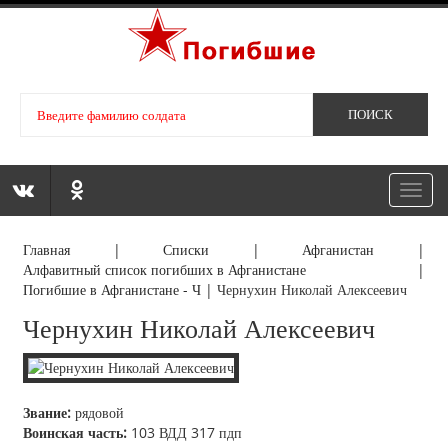
Toggl
navig
Главная
|
Списки
|
Афганистан
|
Алфавитный список погибших в Афганистане
|
Погибшие в Афганистане - Ч
|
Чернухин Николай Алексеевич
Чернухин Николай Алексеевич
Звание:
рядовой
Воинская часть:
103 ВДД 317 пдп