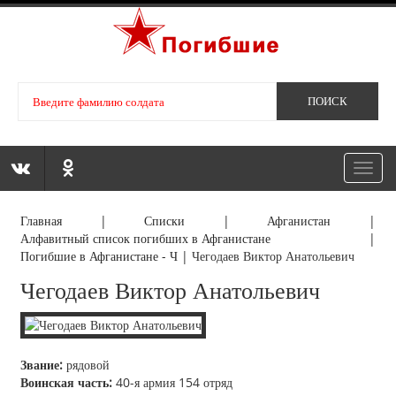
Toggl
navig
Главная
|
Списки
|
Афганистан
|
Алфавитный список погибших в Афганистане
|
Погибшие в Афганистане - Ч
|
Чегодаев Виктор Анатольевич
Чегодаев Виктор Анатольевич
Звание:
рядовой
Воинская часть:
40-я армия 154 отряд