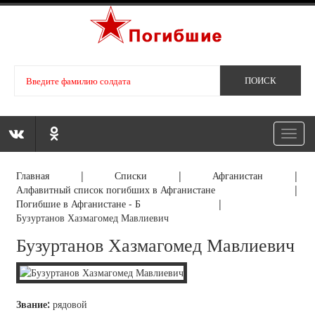
Toggl
navig
Главная
|
Списки
|
Афганистан
|
Алфавитный список погибших в Афганистане
|
Погибшие в Афганистане - Б
|
Бузуртанов Хазмагомед Мавлиевич
Бузуртанов Хазмагомед Мавлиевич
Звание:
рядовой